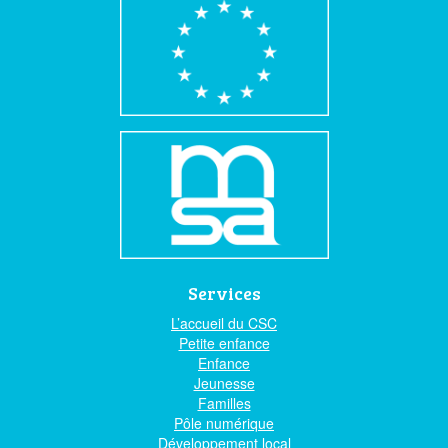
Services
L’accueil du CSC
Petite enfance
Enfance
Jeunesse
Familles
Pôle numérique
Développement local