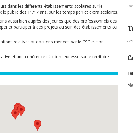
rs dans les différents établissements scolaires sur le
Sel
 le public des 11/17 ans, sur les temps péri et extra scolaires.
soins aussi bien auprès des jeunes que des professionnels des
T
per et participer à des projets au sein des établissements ou
Je
tions relatives aux actions menées par le CSC et son
C
tive et une cohérence d’action jeunesse sur le territoire.
Té
Mai