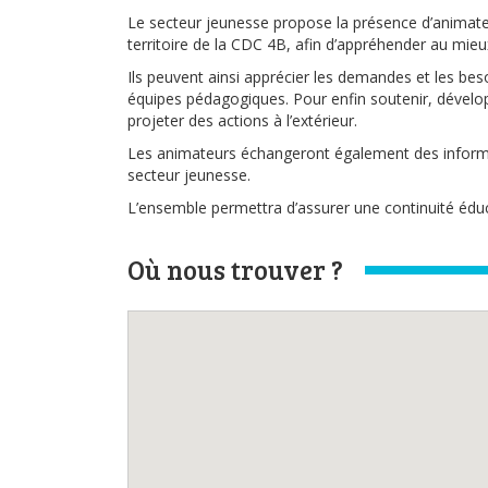
Le secteur jeunesse propose la présence d’animateu
territoire de la CDC 4B, afin d’appréhender au mieux
Ils peuvent ainsi apprécier les demandes et les be
équipes pédagogiques. Pour enfin soutenir, dévelop
projeter des actions à l’extérieur.
Les animateurs échangeront également des informa
secteur jeunesse.
L’ensemble permettra d’assurer une continuité éduca
Où nous trouver ?