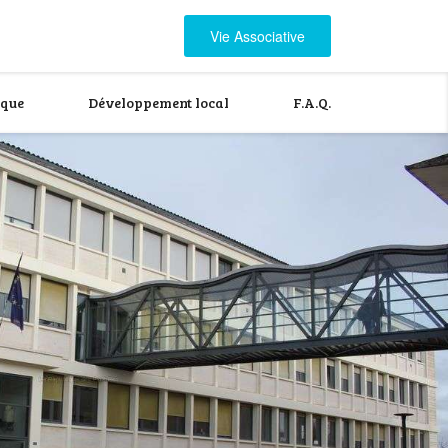
Vie Associative
ique
Développement local
F.A.Q.