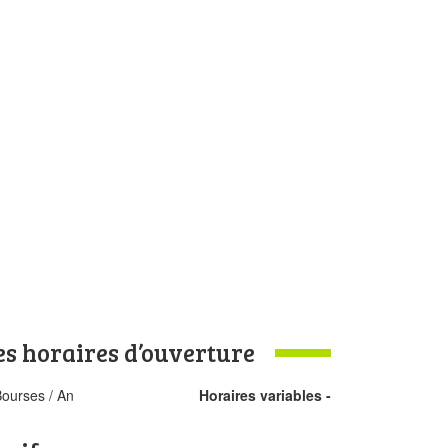
es horaires d’ouverture
Bourses / An
Horaires variables -