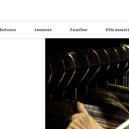
Enfance
Jeunesse
Familles
Pôle numér