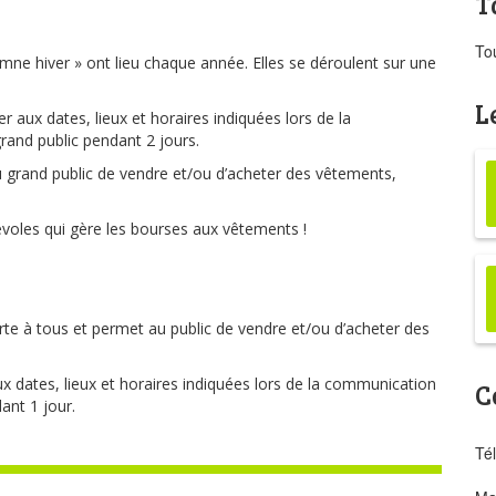
T
Tou
ne hiver » ont lieu chaque année. Elles se déroulent sur une
L
 aux dates, lieux et horaires indiquées lors de la
rand public pendant 2 jours.
 grand public de vendre et/ou d’acheter des vêtements,
voles qui gère les bourses aux vêtements !
e à tous et permet au public de vendre et/ou d’acheter des
x dates, lieux et horaires indiquées lors de la communication
C
ant 1 jour.
Té