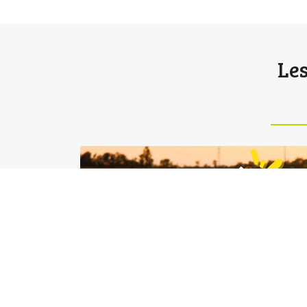
Les
Activités FAMILLES : Août
2026
31/07/26
En savoir plus !