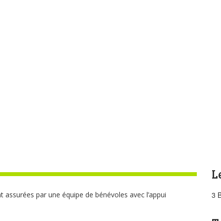
L
t assurées par une équipe de bénévoles avec l’appui
3 