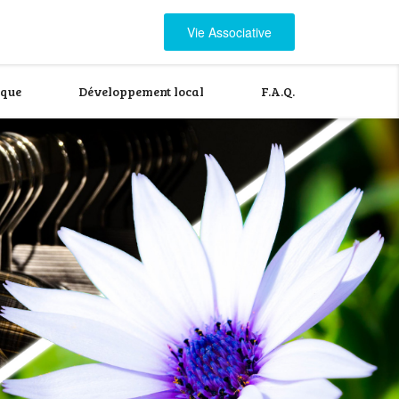
Vie Associative
ique
Développement local
F.A.Q.