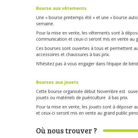
Bourse aux vêtements
Une « bourse printemps été » et une « bourse autom
semaine.
Pour la mise en vente, les vêtements sont à déposer
communication et ceux-ci seront mis en vente au g
Ces bourses sont ouvertes à tous et permettent au
accessoires et chaussures à bas prix.
N’hésitez pas à vous engager dans l’équipe de béné
Bourses aux jouets
Cette bourse organisée début Novembre est ouvert
jouets ou matériels de puériculture à bas prix.
Pour la mise en vente, les jouets sont à déposer au
et ceux-ci seront mis en vente au grand public pend
Où nous trouver ?