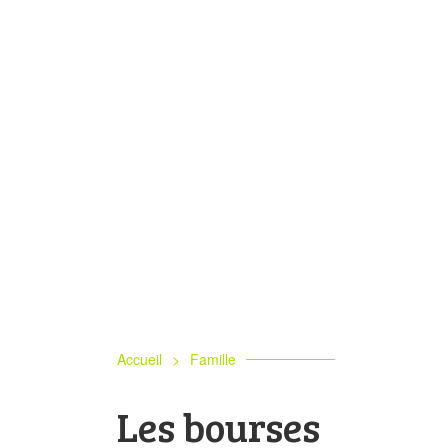
Accueil
>
Famille
Les bourses