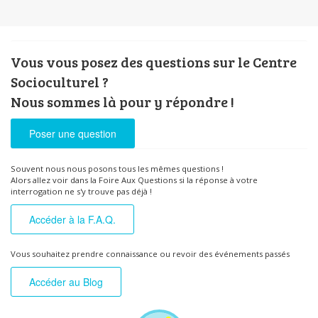
Vous vous posez des questions sur le Centre
Socioculturel ?
Nous sommes là pour y répondre !
Poser une question
Souvent nous nous posons tous les mêmes questions !
Alors allez voir dans la Foire Aux Questions si la réponse à votre
interrogation ne s'y trouve pas déjà !
Accéder à la F.A.Q.
Vous souhaitez prendre connaissance ou revoir des événements passés
Accéder au Blog