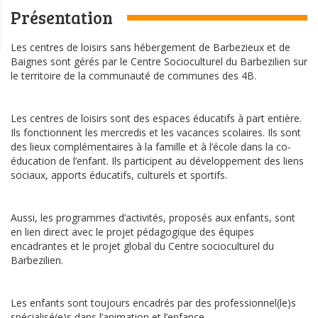
Présentation
Les centres de loisirs sans hébergement de Barbezieux et de
Baignes sont gérés par le Centre Socioculturel du Barbezilien sur
le territoire de la communauté de communes des 4B.
Les centres de loisirs sont des espaces éducatifs à part entière.
Ils fonctionnent les mercredis et les vacances scolaires. Ils sont
des lieux complémentaires à la famille et à l’école dans la co-
éducation de l’enfant. Ils participent au développement des liens
sociaux, apports éducatifs, culturels et sportifs.
Aussi, les programmes d’activités, proposés aux enfants, sont
en lien direct avec le projet pédagogique des équipes
encadrantes et le projet global du Centre socioculturel du
Barbezilien.
Les enfants sont toujours encadrés par des professionnel(le)s
spécialisé(e)s dans l’animation et l’enfance.