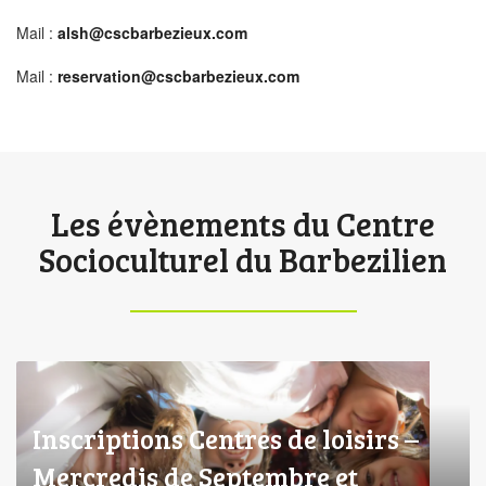
Mail :
alsh@cscbarbezieux.com
Mail :
reservation@cscbarbezieux.com
Les évènements du Centre
Socioculturel du Barbezilien
Inscriptions Centres de loisirs –
Mercredis de Septembre et