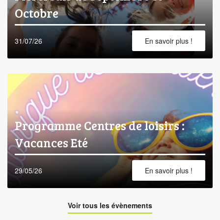
Octobre
31/07/26
En savoir plus !
Programme Centres de loisirs :
Vacances Eté
29/05/26
En savoir plus !
Voir tous les évènements