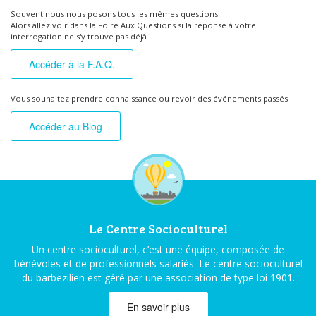
Souvent nous nous posons tous les mêmes questions !
Alors allez voir dans la Foire Aux Questions si la réponse à votre
interrogation ne s'y trouve pas déjà !
Accéder à la F.A.Q.
Vous souhaitez prendre connaissance ou revoir des événements passés
Accéder au Blog
Le Centre Socioculturel
Un centre socioculturel, c’est une équipe, composée de
bénévoles et de professionnels salariés. Le centre socioculturel
du barbezilien est géré par une association de type loi 1901.
En savoir plus