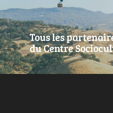
Tous les partenair
du Centre Sociocul