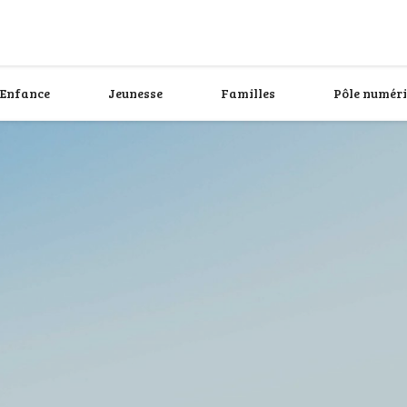
Enfance
Jeunesse
Familles
Pôle numér