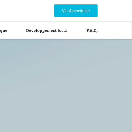
Vie Associative
ique
Développement local
F.A.Q.