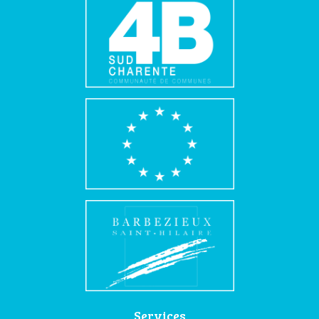
Services