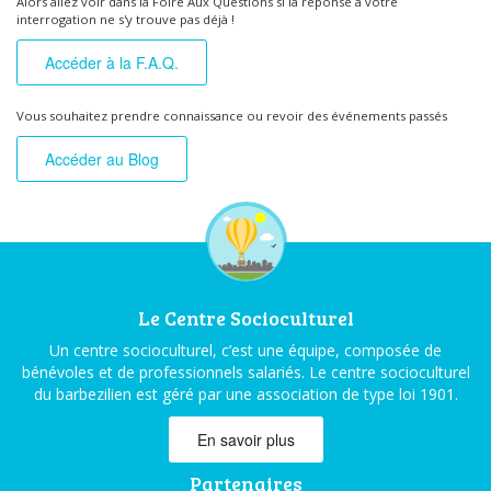
Alors allez voir dans la Foire Aux Questions si la réponse à votre
interrogation ne s'y trouve pas déjà !
Accéder à la F.A.Q.
Vous souhaitez prendre connaissance ou revoir des événements passés
Accéder au Blog
Le Centre Socioculturel
Un centre socioculturel, c’est une équipe, composée de
bénévoles et de professionnels salariés. Le centre socioculturel
du barbezilien est géré par une association de type loi 1901.
En savoir plus
Partenaires