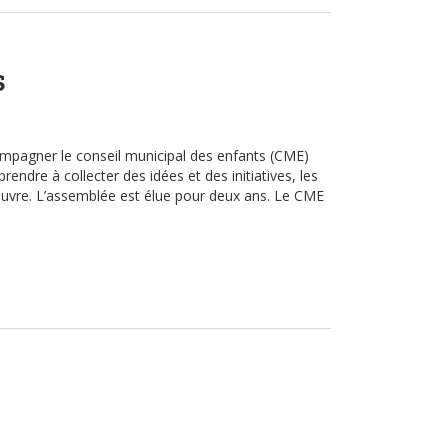
s
ccompagner le conseil municipal des enfants (CME)
rendre à collecter des idées et des initiatives, les
 œuvre. L’assemblée est élue pour deux ans. Le CME