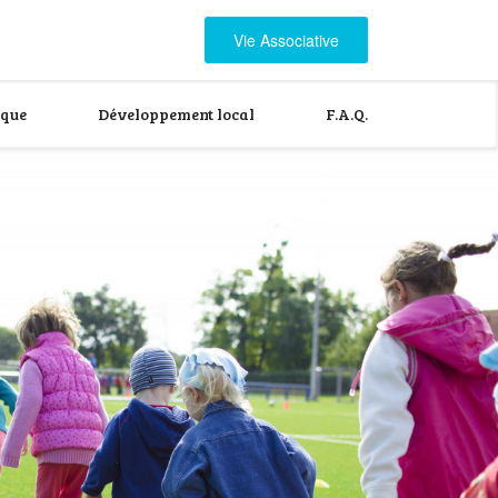
Vie Associative
ique
Développement local
F.A.Q.