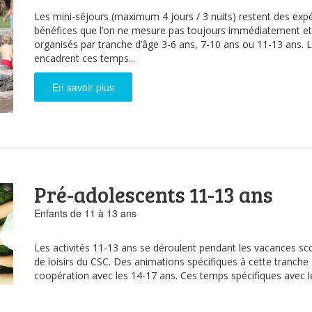
Les mini-séjours (maximum 4 jours / 3 nuits) restent des expé
bénéfices que l’on ne mesure pas toujours immédiatement et 
organisés par tranche d’âge 3-6 ans, 7-10 ans ou 11-13 ans. L
encadrent ces temps...
En savoir plus
Pré-adolescents 11-13 ans
Enfants de 11 à 13 ans
Les activités 11-13 ans se déroulent pendant les vacances scol
de loisirs du CSC. Des animations spécifiques à cette tranche
coopération avec les 14-17 ans. Ces temps spécifiques avec 
« passerelle » entre le centre...