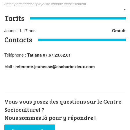
Selon partenariat et projet de chaque établissement
-
Tarifs
Jeune 11-17 ans
Gratuit
Contacts
Téléphone :
Tatiana 07.67.23.62.01
Mail :
referente.jeunesse@cscbarbezieux.com
Vous vous posez des questions sur le Centre
Socioculturel ?
Nous sommes là pour y répondre !