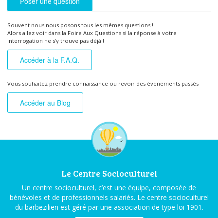
Poser une question
Souvent nous nous posons tous les mêmes questions !
Alors allez voir dans la Foire Aux Questions si la réponse à votre
interrogation ne s'y trouve pas déjà !
Accéder à la F.A.Q.
Vous souhaitez prendre connaissance ou revoir des événements passés
Accéder au Blog
Le Centre Socioculturel
Un centre socioculturel, c’est une équipe, composée de
bénévoles et de professionnels salariés. Le centre socioculturel
du barbezilien est géré par une association de type loi 1901.