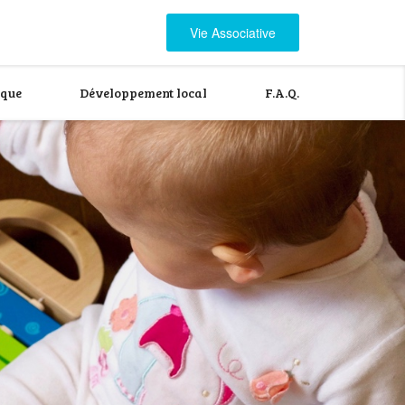
Vie Associative
ique
Développement local
F.A.Q.