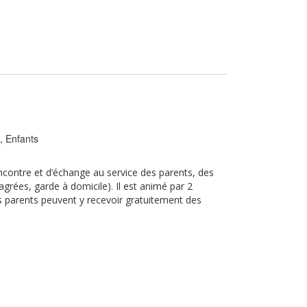
s, Enfants
encontre et d’échange au service des parents, des
 agrées, garde à domicile). Il est animé par 2
rs parents peuvent y recevoir gratuitement des