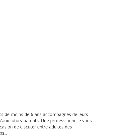
ants de moins de 6 ans accompagnés de leurs
qu’aux futurs-parents. Une professionnelle vous
ccasion de discuter entre adultes des
s...