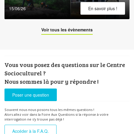
15/06/26
En savoir plus !
Voir tous les évènements
Vous vous posez des questions sur le Centre
Socioculturel ?
Nous sommes là pour y répondre !
Poser une question
Souvent nous nous posons tous les mêmes questions !
Alors allez voir dans la Foire Aux Questions si la réponse à votre
interrogation ne s'y trouve pas déjà !
Accéder à la F.A.Q.