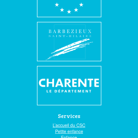
Services
L’accueil du CSC
Petite enfance
Enfance