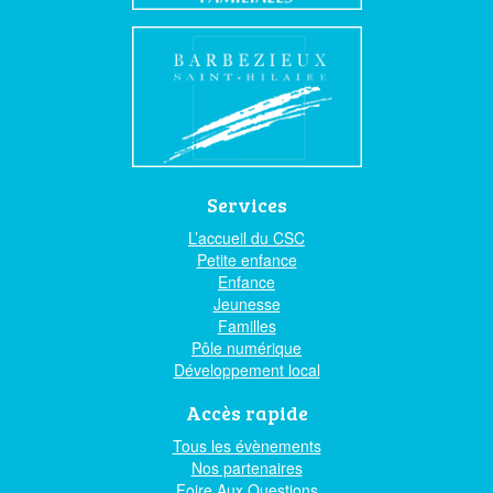
Services
L’accueil du CSC
Petite enfance
Enfance
Jeunesse
Familles
Pôle numérique
Développement local
Accès rapide
Tous les évènements
Nos partenaires
Foire Aux Questions