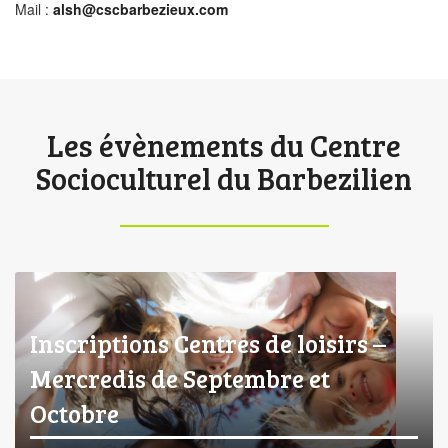
Mail :
alsh@cscbarbezieux.com
Les évènements du Centre
Socioculturel du Barbezilien
Inscriptions Centres de loisirs –
Mercredis de Septembre et
Octobre