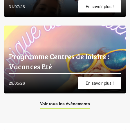
31/07/26
En savoir plus !
Programme Centres de loisirs :
Vacances Eté
29/05/26
En savoir plus !
Voir tous les évènements