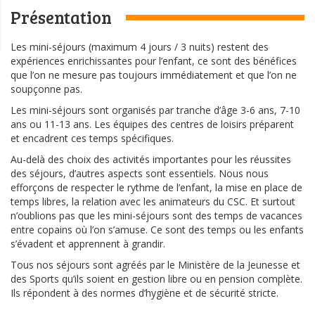
Présentation
Les mini-séjours (maximum 4 jours / 3 nuits) restent des
expériences enrichissantes pour l’enfant, ce sont des bénéfices
que l’on ne mesure pas toujours immédiatement et que l’on ne
soupçonne pas.
Les mini-séjours sont organisés par tranche d’âge 3-6 ans, 7-10
ans ou 11-13 ans. Les équipes des centres de loisirs préparent
et encadrent ces temps spécifiques.
Au-delà des choix des activités importantes pour les réussites
des séjours, d’autres aspects sont essentiels. Nous nous
efforçons de respecter le rythme de l’enfant, la mise en place de
temps libres, la relation avec les animateurs du CSC. Et surtout
n’oublions pas que les mini-séjours sont des temps de vacances
entre copains où l’on s’amuse. Ce sont des temps ou les enfants
s’évadent et apprennent à grandir.
Tous nos séjours sont agréés par le Ministère de la Jeunesse et
des Sports qu’ils soient en gestion libre ou en pension complète.
Ils répondent à des normes d’hygiène et de sécurité stricte.